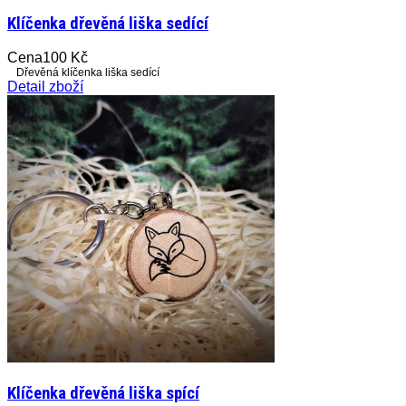
Klíčenka dřevěná liška sedící
Cena
100 Kč
Dřevěná klíčenka liška sedící
Detail zboží
Klíčenka dřevěná liška spící