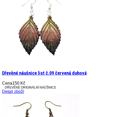
Dřevěné náušnice list č.09 červená duhová
Cena
150 Kč
DŘEVĚNÉ ORIGINÁLNÍ NÁÚŠNICE
Detail zboží