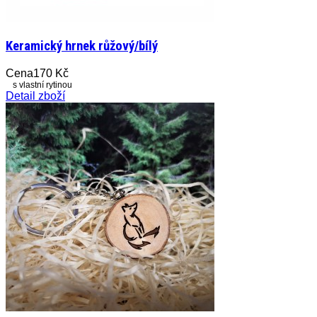
Keramický hrnek růžový/bílý
Cena
170 Kč
s vlastní rytinou
Detail zboží