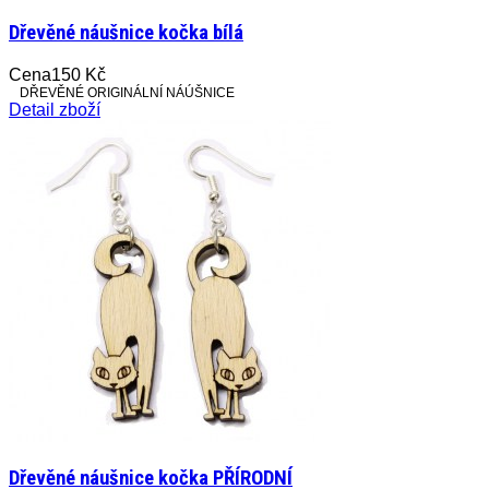
Dřevěné náušnice kočka bílá
Cena
150 Kč
DŘEVĚNÉ ORIGINÁLNÍ NÁÚŠNICE
Detail zboží
Dřevěné náušnice kočka PŘÍRODNÍ