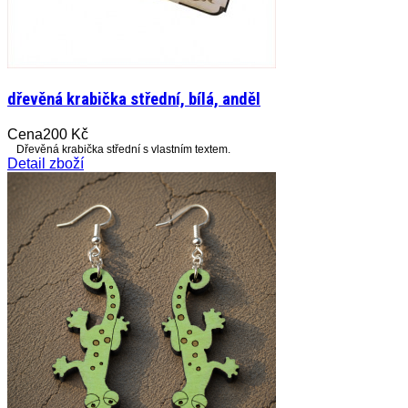
dřevěná krabička střední, bílá, anděl
Cena
200 Kč
Dřevěná krabička střední s vlastním textem.
Detail zboží