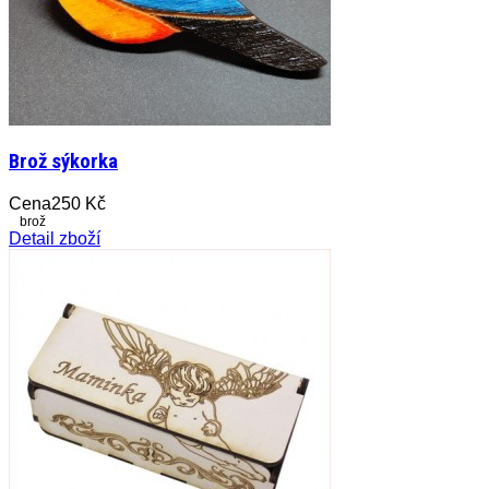
Brož sýkorka
Cena
250 Kč
brož
Detail zboží