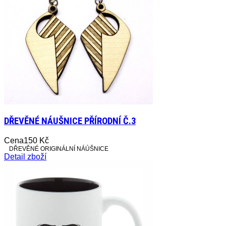
DŘEVĚNÉ NÁUŠNICE PŘÍRODNÍ Č.3
Cena
150 Kč
DŘEVĚNÉ ORIGINÁLNÍ NÁÚŠNICE
Detail zboží