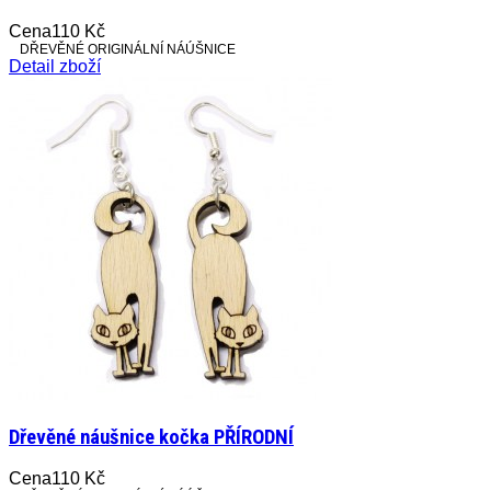
Cena
110 Kč
DŘEVĚNÉ ORIGINÁLNÍ NÁÚŠNICE
Detail zboží
Dřevěné náušnice kočka PŘÍRODNÍ
Cena
110 Kč