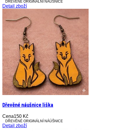
DŘEVĚNÉ ORIGINÁLNÍ NÁÚŠNICE
Detail zboží
Dřevěné náušnice liška
Cena
150 Kč
DŘEVĚNÉ ORIGINÁLNÍ NÁÚŠNICE
Detail zboží