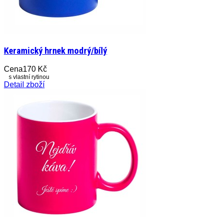
Keramický hrnek modrý/bílý
Cena
170 Kč
s vlastní rytinou
Detail zboží