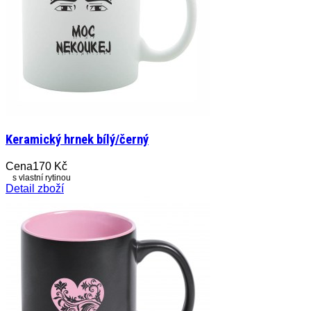
Keramický hrnek bílý/černý
Cena
170 Kč
s vlastní rytinou
Detail zboží