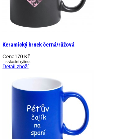
Keramický hrnek černá/růžová
Cena
170 Kč
s vlastní rytinou
Detail zboží