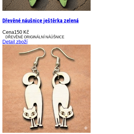
Dřevěné náušnice ještěrka zelená
Cena
150 Kč
DŘEVĚNÉ ORIGINÁLNÍ NÁÚŠNICE
Detail zboží