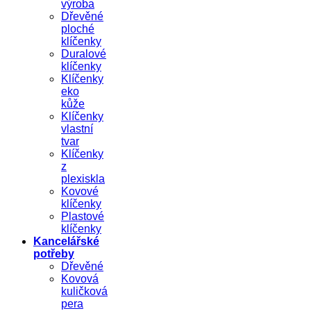
výroba
Dřevěné
ploché
klíčenky
Duralové
klíčenky
Klíčenky
eko
kůže
Klíčenky
vlastní
tvar
Klíčenky
z
plexiskla
Kovové
klíčenky
Plastové
klíčenky
Kancelářské
potřeby
Dřevěné
Kovová
kuličková
pera