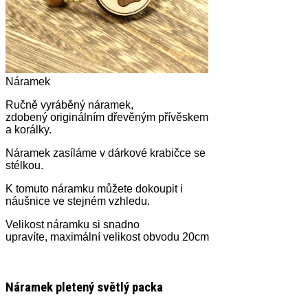
Náramek
Ručně vyráběný náramek,
zdobený originálním dřevěným přívěskem
a korálky.
Náramek zasíláme v dárkové krabičce se
stélkou.
K tomuto náramku můžete dokoupit i
náušnice ve stejném vzhledu.
Velikost náramku si snadno
upravíte, maximální velikost obvodu 20cm
Náramek pletený světlý packa