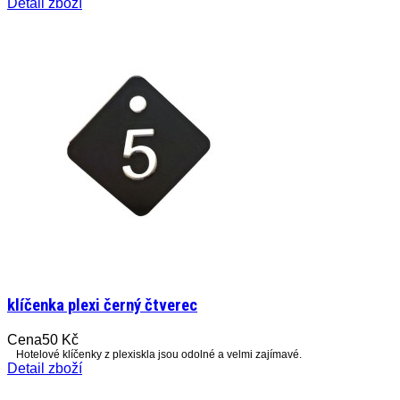
Detail zboží
klíčenka plexi černý čtverec
Cena
50 Kč
Hotelové klíčenky z plexiskla jsou odolné a velmi zajímavé.
Detail zboží