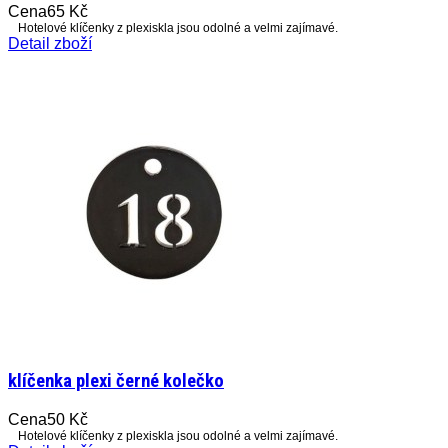
Cena
65 Kč
Hotelové klíčenky z plexiskla jsou odolné a velmi zajímavé.
Detail zboží
klíčenka plexi černé kolečko
Cena
50 Kč
Hotelové klíčenky z plexiskla jsou odolné a velmi zajímavé.