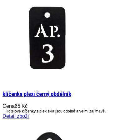
klíčenka plexi černý obdélník
Cena
65 Kč
Hotelové klíčenky z plexiskla jsou odolné a velmi zajímavé.
Detail zboží