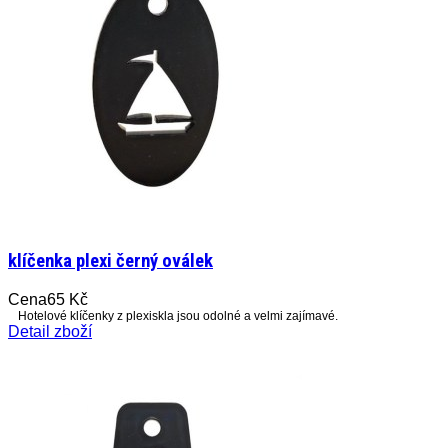
klíčenka plexi černý oválek
Cena
65 Kč
Hotelové klíčenky z plexiskla jsou odolné a velmi zajímavé.
Detail zboží