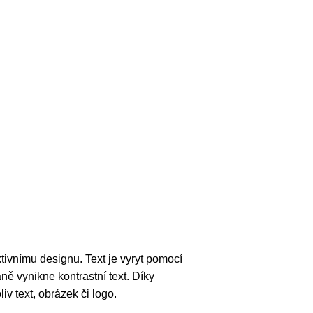
tivnímu designu. Text je vyryt pomocí
aně vynikne kontrastní text. Díky
iv text, obrázek či logo.