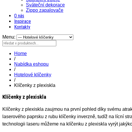
Sváteční dekorace
Zippo zapalovače
O nás
Inspirace
Kontakty
Menu:
Home
/
Nabídka eshopu
/
Hotelové klíčenky
/
Klíčenky z plexiskla
Klíčenky z plexiskla
Klíčenky z plexiskla zaujmou na první pohled díky svému atrak
laserového paprsku z rubu klíčenky inverzně, tudíž na lícní str
technologii laseru můžeme na klíčenku z plexiskla vyrýt jakýkol