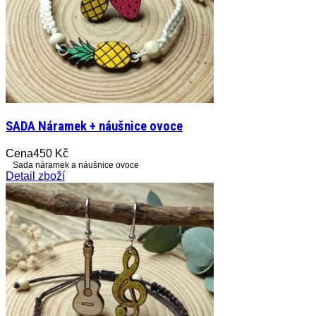
SADA Náramek + náušnice ovoce
Cena
450 Kč
Sada náramek a náušnice ovoce
Detail zboží