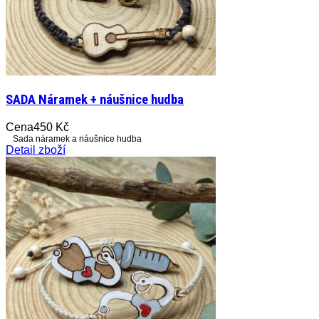
SADA Náramek + náušnice hudba
Cena
450 Kč
Sada náramek a náušnice hudba
Detail zboží