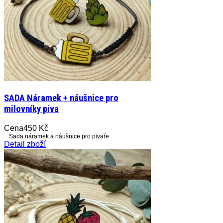
SADA Náramek + náušnice pro
milovníky piva
Cena
450 Kč
Sada náramek a náušnice pro pivaře
Detail zboží