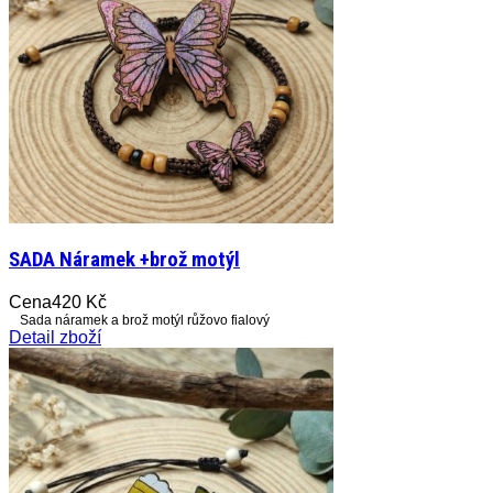
SADA Náramek +brož motýl
Cena
420 Kč
Sada náramek a brož motýl růžovo fialový
Detail zboží