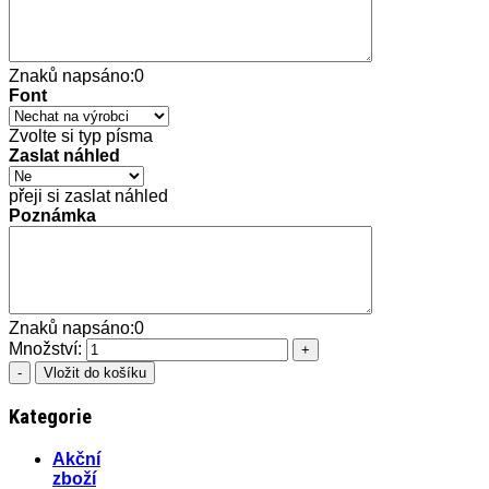
Znaků napsáno:
0
Font
Zvolte si typ písma
Zaslat náhled
přeji si zaslat náhled
Poznámka
Znaků napsáno:
0
Množství:
Kategorie
Akční
zboží