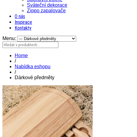
Sváteční dekorace
Zippo zapalovače
O nás
Inspirace
Kontakty
Menu:
Home
/
Nabídka eshopu
/
Dárkové předměty