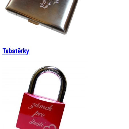
Tabatěrky