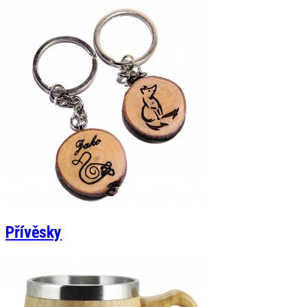
Přívěsky