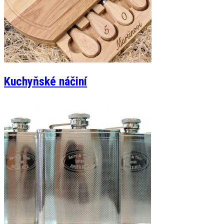
Kuchyňské náčiní