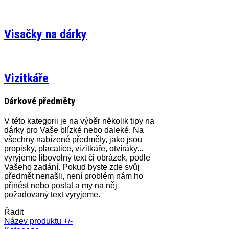
Visačky na dárky
Vizitkáře
Dárkové předměty
V této kategorii je na výběr několik tipy na
dárky pro Vaše blízké nebo daleké. Na
všechny nabízené předměty, jako jsou
propisky, placatice, vizitkáře, otvíráky...
vyryjeme libovolný text či obrázek, podle
Vašeho zadání. Pokud byste zde svůj
předmět nenašli, není problém nám ho
přinést nebo poslat a my na něj
požadovaný text vyryjeme.
Řadit
Název produktu +/-