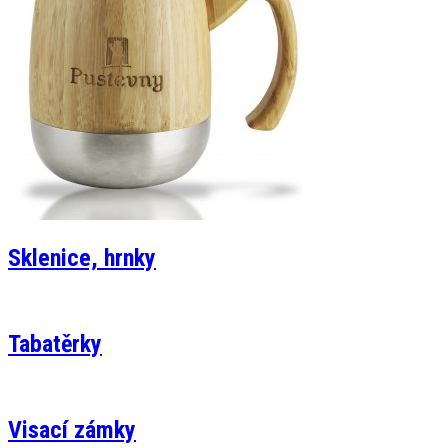
Sklenice, hrnky
Tabatěrky
Visací zámky