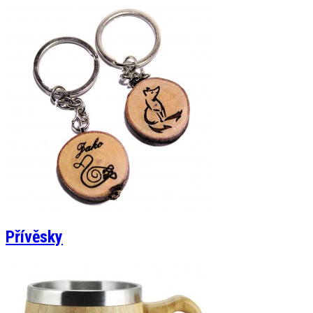
Přívěsky