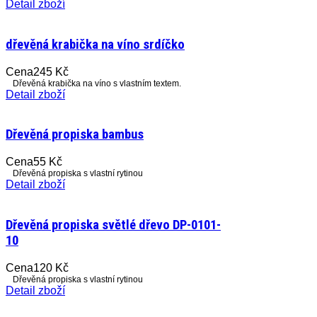
Detail zboží
dřevěná krabička na víno srdíčko
Cena
245 Kč
Dřevěná krabička na víno s vlastním textem.
Detail zboží
Dřevěná propiska bambus
Cena
55 Kč
Dřevěná propiska s vlastní rytinou
Detail zboží
Dřevěná propiska světlé dřevo DP-0101-
10
Cena
120 Kč
Dřevěná propiska s vlastní rytinou
Detail zboží