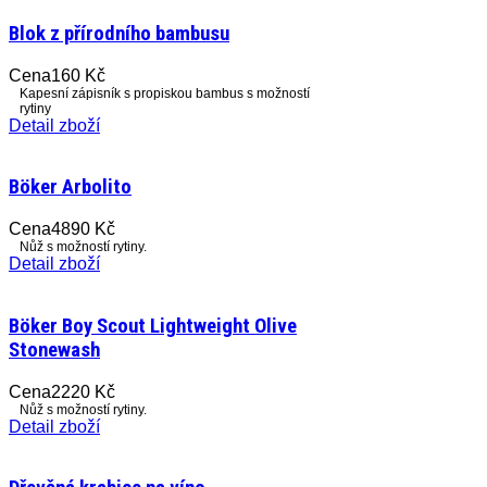
Blok z přírodního bambusu
Cena
160 Kč
Kapesní zápisník s propiskou bambus s možností
rytiny
Detail zboží
Böker Arbolito
Cena
4890 Kč
Nůž s možností rytiny.
Detail zboží
Böker Boy Scout Lightweight Olive
Stonewash
Cena
2220 Kč
Nůž s možností rytiny.
Detail zboží