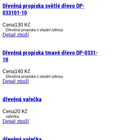
Dřevěná propiska světlé dřevo DP-
033101-10
Cena
130 Kč
Dřevěná propiska s vlastní rytinou
Detail zboží
Dřevěná propiska tmavé dřevo DP-0331-
10
Cena
140 Kč
Dřevěná propiska s vlastní rytinou
Detail zboží
dřevěná vařečka
Cena
20 Kč
vařečka
Detail zboží
dřevěná vařečka