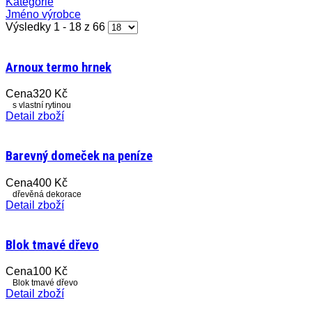
Kategorie
Jméno výrobce
Výsledky 1 - 18 z 66
Arnoux termo hrnek
Cena
320 Kč
s vlastní rytinou
Detail zboží
Barevný domeček na peníze
Cena
400 Kč
dřevěná dekorace
Detail zboží
Blok tmavé dřevo
Cena
100 Kč
Blok tmavé dřevo
Detail zboží