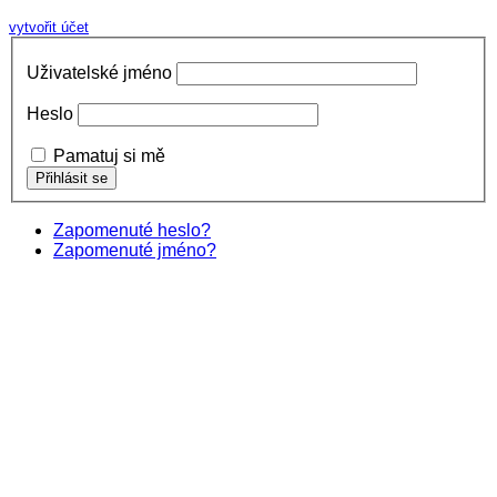
vytvořit účet
Uživatelské jméno
Heslo
Pamatuj si mě
Zapomenuté heslo?
Zapomenuté jméno?