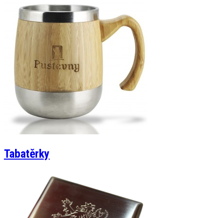
Tabatěrky