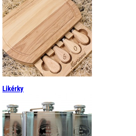
Likérky