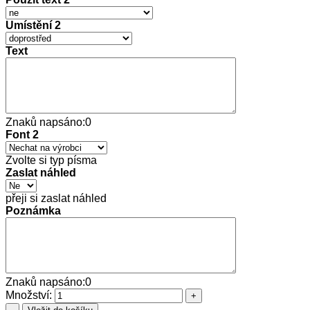
Umístění 2
Text
Znaků napsáno:
0
Font 2
Zvolte si typ písma
Zaslat náhled
přeji si zaslat náhled
Poznámka
Znaků napsáno:
0
Množství: