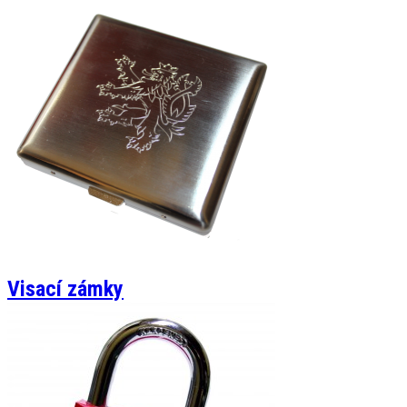
Visací zámky