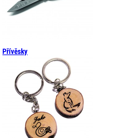
Přívěsky