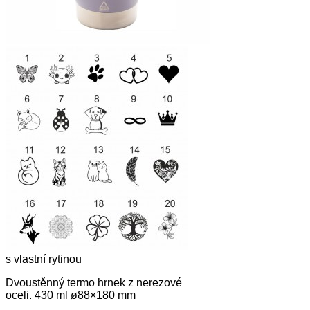
s vlastní rytinou
Dvoustěnný termo hrnek z nerezové
oceli. 430 ml ø88×180 mm