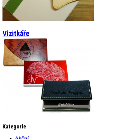
Vizitkáře
Kategorie
Akční