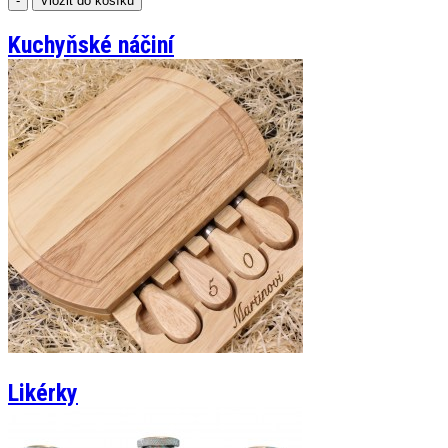
Kuchyňské náčiní
Likérky