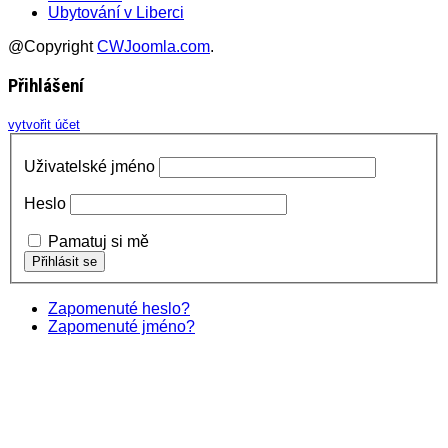
Ubytování v Liberci
@Copyright
CWJoomla.com
.
Přihlášení
vytvořit účet
Uživatelské jméno
Heslo
Pamatuj si mě
Zapomenuté heslo?
Zapomenuté jméno?