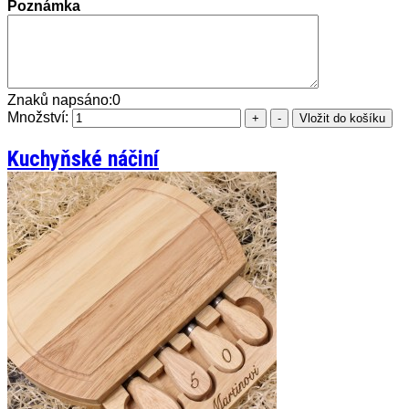
Poznámka
Znaků napsáno:
0
Množství:
Kuchyňské náčiní