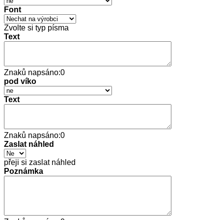
Font
Zvolte si typ písma
Text
Znaků napsáno:
0
pod víko
Text
Znaků napsáno:
0
Zaslat náhled
přeji si zaslat náhled
Poznámka