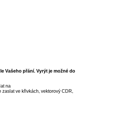
dle Vašeho přání. Vyrýt je možné do
lat na
e zaslat ve křivkách, vektorový CDR,