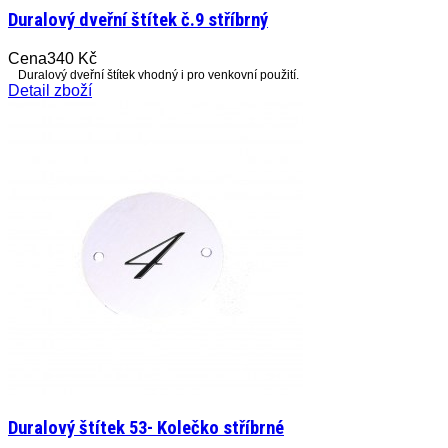
Duralový dveřní štítek č.9 stříbrný
Cena
340 Kč
Duralový dveřní štítek vhodný i pro venkovní použití.
Detail zboží
Duralový štítek 53- Kolečko stříbrné