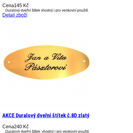
Cena
145 Kč
Duralový dveřní štítek vhodný i pro venkovní použití.
Detail zboží
AKCE Duralový dveřní štítek č.8D zlatý
Cena
240 Kč
Duralový dveřní štítek, vhodný i pro venkovní použití.