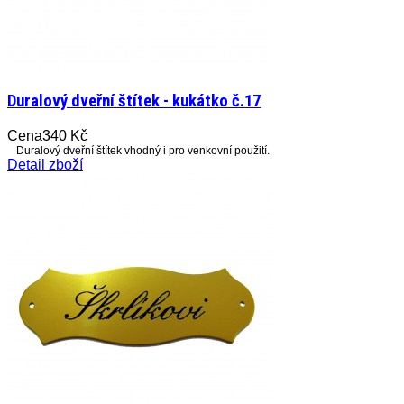
Duralový dveřní štítek - kukátko č.17
Cena
340 Kč
Duralový dveřní štítek vhodný i pro venkovní použití.
Detail zboží