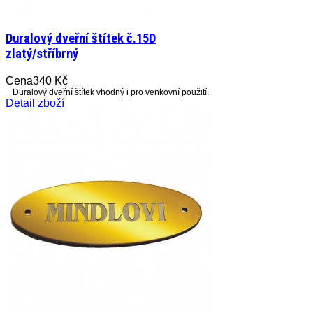
Duralový dveřní štítek č.15D
zlatý/stříbrný
Cena
340 Kč
Duralový dveřní štítek vhodný i pro venkovní použití.
Detail zboží