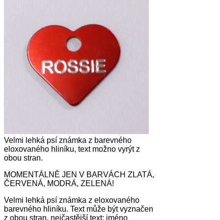
Velmi lehká psí známka z barevného
eloxovaného hliníku, text možno vyrýt z
obou stran.
MOMENTÁLNĚ JEN V BARVÁCH ZLATÁ,
ČERVENÁ, MODRÁ, ZELENÁ!
Velmi lehká psí známka z eloxovaného
barevného hliníku. Text může být vyznačen
z obou stran, nejčastější text: jméno