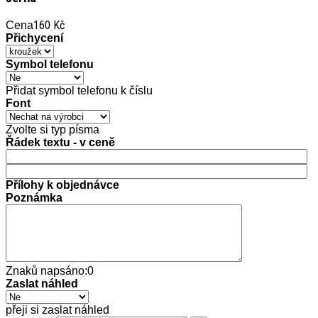
160 Kč
Cena
Přichycení
Symbol telefonu
Přidat symbol telefonu k číslu
Font
Zvolte si typ písma
Řádek textu - v ceně
Přílohy k objednávce
Poznámka
Znaků napsáno:
0
Zaslat náhled
přeji si zaslat náhled