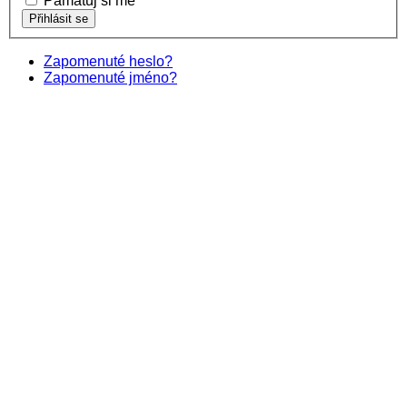
Pamatuj si mě
Zapomenuté heslo?
Zapomenuté jméno?