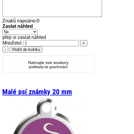
Znaků napsáno:
0
Zaslat náhled
přeji si zaslat náhled
Množství:
Nahrajte své soubory
podklady ke gravírování
Malé psí známky 20 mm