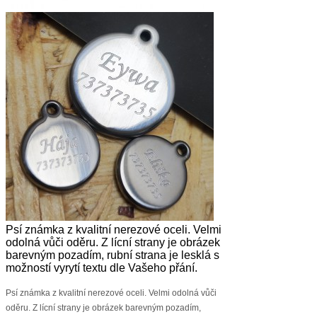
Psí známka z kvalitní nerezové oceli. Velmi
odolná vůči oděru. Z lícní strany je obrázek
barevným pozadím, rubní strana je lesklá s
možností vyrytí textu dle Vašeho přání.
Psí známka z kvalitní nerezové oceli. Velmi odolná vůči
oděru. Z lícní strany je obrázek barevným pozadím,