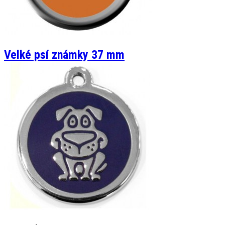
Velké psí známky 37 mm