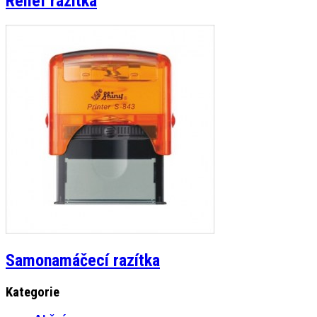
Reliéf razítka
Samonamáčecí razítka
Kategorie