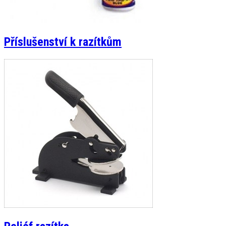
Příslušenství k razítkům