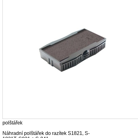
polštářek
Náhradní polštářek do razítek S1821, S-