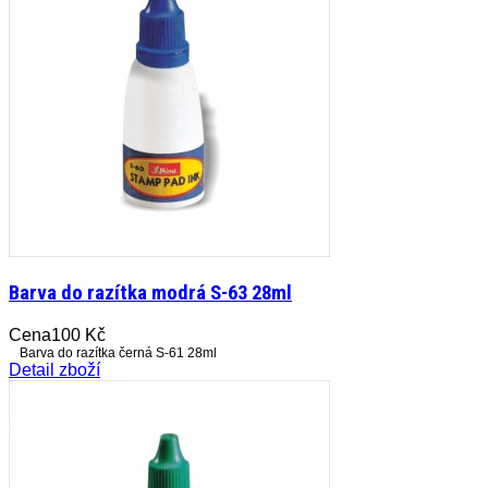
Barva do razítka modrá S-63 28ml
Cena
100 Kč
Barva do razítka černá S-61 28ml
Detail zboží