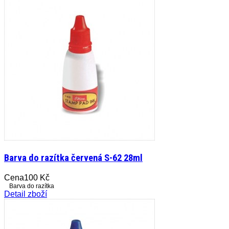
Barva do razítka červená S-62 28ml
Cena
100 Kč
Barva do razítka
Detail zboží