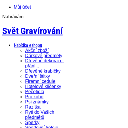
Můj účet
Nahrávám...
Svět Gravírování
Nabídka eshopu
Akční zboží
Dárkové předměty
Dřevěné dekorace,
přání...
Dřevěné krabičky
Dveřní štítky
Firemní cedule
Hotelové klíčenky
Pečetidla
Pro koho
Psí známky
Razítka
Rytí do Vašich
předmětů
Šperky
Sportovní trofeje