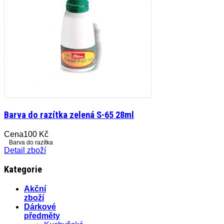
Barva do razítka zelená S-65 28ml
Cena
100 Kč
Barva do razítka
Detail zboží
Kategorie
Akční
zboží
Dárkové
předměty